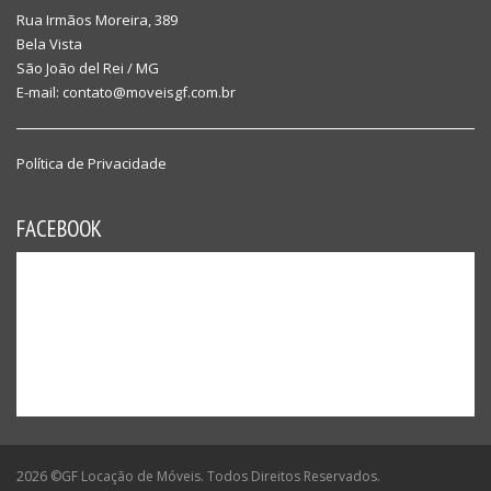
Rua Irmãos Moreira, 389
Bela Vista
São João del Rei / MG
E-mail:
contato@moveisgf.com.br
Política de Privacidade
FACEBOOK
2026 ©GF Locação de Móveis. Todos Direitos Reservados.