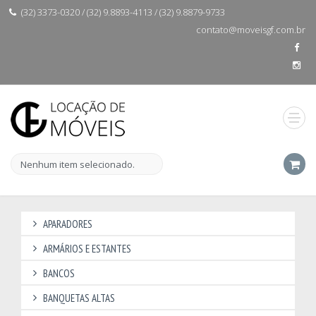
(32) 3373-0320 / (32) 9.8893-4113 / (32) 9.8879-9733
contato@moveisgf.com.br
Nenhum item selecionado.
APARADORES
ARMÁRIOS E ESTANTES
BANCOS
BANQUETAS ALTAS