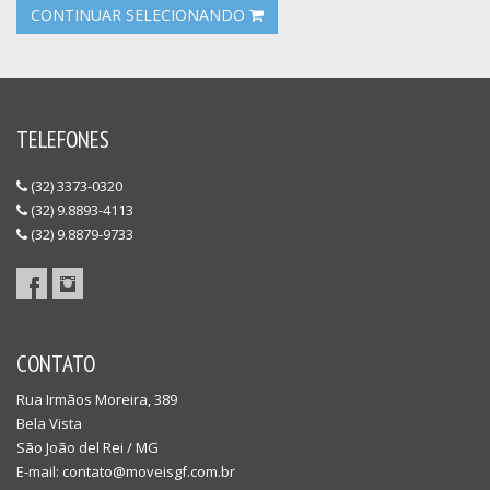
CONTINUAR SELECIONANDO
TELEFONES
(32) 3373-0320
(32) 9.8893-4113
(32) 9.8879-9733
CONTATO
Rua Irmãos Moreira, 389
Bela Vista
São João del Rei / MG
E-mail:
contato@moveisgf.com.br