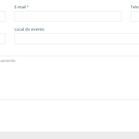
E-mail
*
Tel
Local do evento