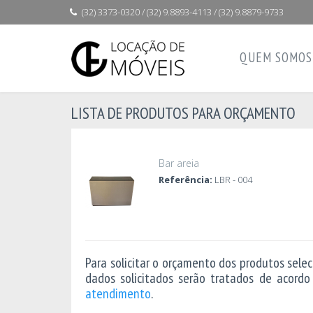
(32) 3373-0320 / (32) 9.8893-4113 / (32) 9.8879-9733
QUEM SOMOS
LISTA DE PRODUTOS PARA ORÇAMENTO
Bar areia
Referência:
LBR - 004
Para solicitar o orçamento dos produtos sele
dados solicitados serão tratados de acord
atendimento
.